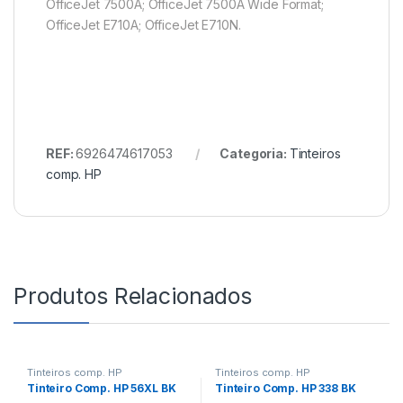
OfficeJet 7500A; OfficeJet 7500A Wide Format;
OfficeJet E710A; OfficeJet E710N.
REF:
6926474617053
Categoria:
Tinteiros
comp. HP
Produtos Relacionados
Tinteiros comp. HP
Tinteiros comp. HP
Tinteiro Comp. HP 56XL BK
Tinteiro Comp. HP 338 BK