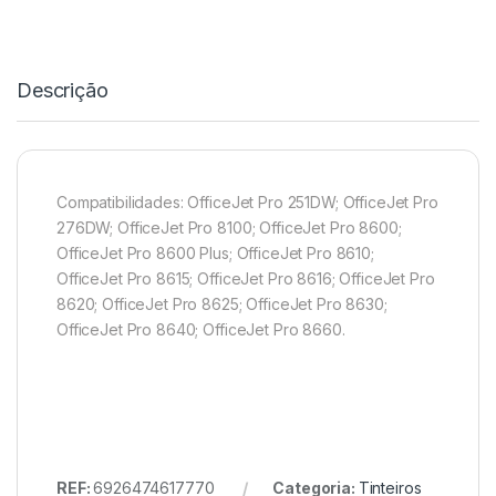
Descrição
Compatibilidades: OfficeJet Pro 251DW; OfficeJet Pro
276DW; OfficeJet Pro 8100; OfficeJet Pro 8600;
OfficeJet Pro 8600 Plus; OfficeJet Pro 8610;
OfficeJet Pro 8615; OfficeJet Pro 8616; OfficeJet Pro
8620; OfficeJet Pro 8625; OfficeJet Pro 8630;
OfficeJet Pro 8640; OfficeJet Pro 8660.
REF:
6926474617770
Categoria:
Tinteiros