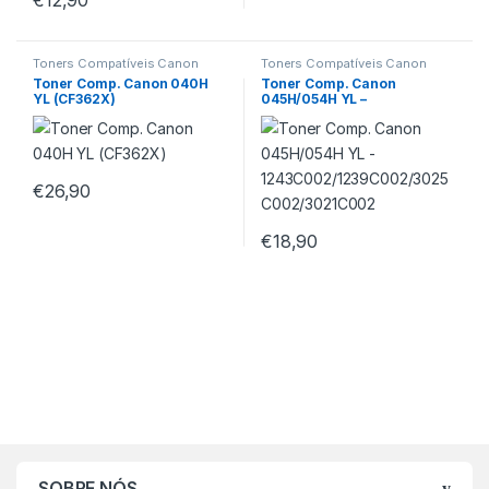
Toners Compatíveis Canon
Toners Compatíveis Canon
Toner Comp. Canon 040H
Toner Comp. Canon
YL (CF362X)
045H/054H YL –
1243C002/1239C002/3025C
002/3021C002
€
26,90
€
18,90
SOBRE NÓS