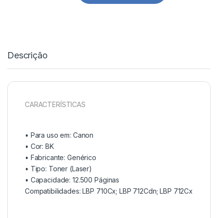
Descrição
CARACTERÍSTICAS
• Para uso em:
Canon
• Cor: BK
• Fabricante:
Genérico
• Tipo:
Toner (Laser)
• Capacidade:
12.500 Páginas
Compatibilidades: LBP 710Cx; LBP 712Cdn; LBP 712Cx