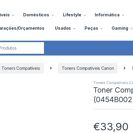
veis
Domésticos
Lifestyle
Informática
arações/Orçamentos
Usados
Peças
Gaming
por:
Toners Compatíveis
Toners Compatíveis Canon
Toners Compatíveis C
Toner Com
(0454B002
€
33,90