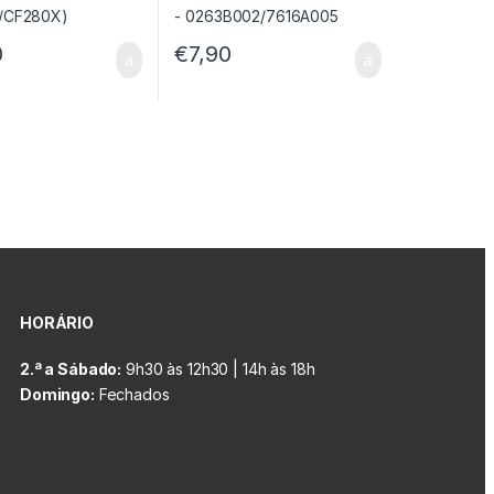
0
€
7,90
HORÁRIO
2.ª a Sábado:
9h30 às 12h30 | 14h às 18h
Domingo:
Fechados