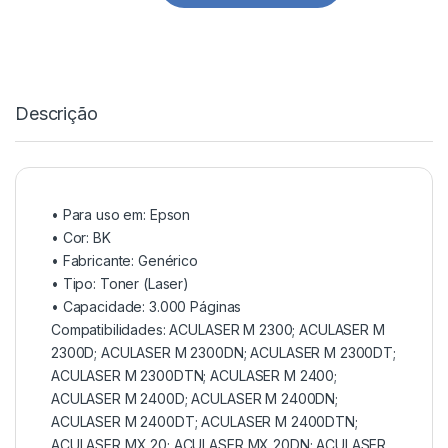
Descrição
• Para uso em:
Epson
• Cor: BK
• Fabricante:
Genérico
• Tipo:
Toner (Laser)
• Capacidade:
3.000 Páginas
Compatibilidades: ACULASER M 2300; ACULASER M
2300D; ACULASER M 2300DN; ACULASER M 2300DT;
ACULASER M 2300DTN; ACULASER M 2400;
ACULASER M 2400D; ACULASER M 2400DN;
ACULASER M 2400DT; ACULASER M 2400DTN;
ACULASER MX 20; ACULASER MX 20DN; ACULASER