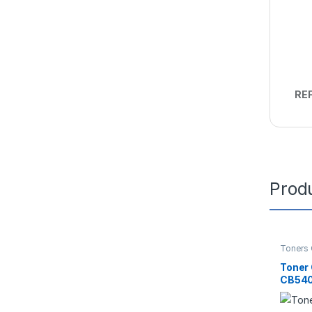
REF
Prod
Toners 
Toner
CB540
CF210