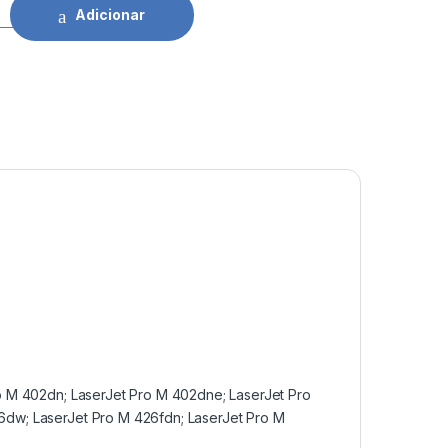
F226A quantidade
Adicionar
o M 402dn; LaserJet Pro M 402dne; LaserJet Pro
6dw; LaserJet Pro M 426fdn; LaserJet Pro M