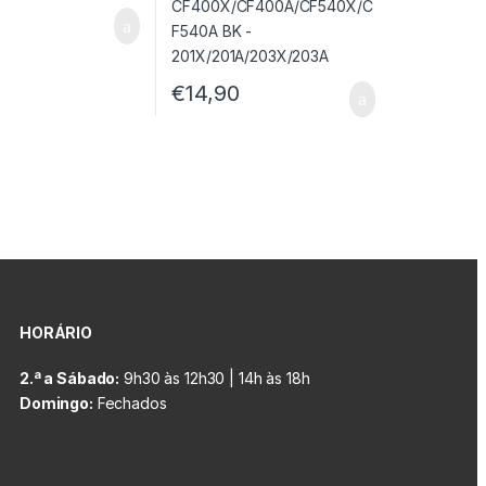
€
14,90
HORÁRIO
2.ª a Sábado:
9h30 às 12h30 | 14h às 18h
Domingo:
Fechados