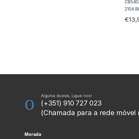
€
13,
Alguma duvida, Ligue-nos!
(+351) 910 727 023
(Chamada para a rede móvel 
Morada