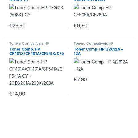
€
26,90
€
9,90
Toners Compatíveis HP
Toners Compatíveis HP
Toner Comp. HP
Toner Comp. HP Q2612A –
CF401X/CF401A/CF541X/CF5
12A
41A CY –
201X/201A/203X/203A
€
7,90
€
14,90