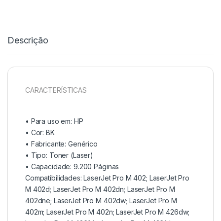
Descrição
CARACTERÍSTICAS
• Para uso em:
HP
• Cor: BK
• Fabricante:
Genérico
• Tipo:
Toner (Laser)
• Capacidade:
9.200 Páginas
Compatibilidades: LaserJet Pro M 402; LaserJet Pro
M 402d; LaserJet Pro M 402dn; LaserJet Pro M
402dne; LaserJet Pro M 402dw; LaserJet Pro M
402m; LaserJet Pro M 402n; LaserJet Pro M 426dw;