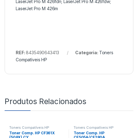
LaserJet Pro M 426fdn; LaserJet Pro M 426fdw;
LaserJet Pro M 426m
REF:
8435490643413
Categoria:
Toners
Compatíveis HP
Produtos Relacionados
Toners Compatíveis HP
Toners Compatíveis HP
Toner Comp. HP CF361X
Toner Comp. HP
(508X) CY
CE505A/CF280A