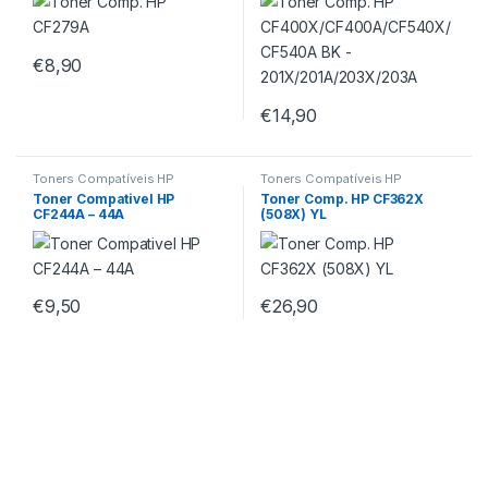
201X/201A/203X/203A
€
8,90
€
14,90
Toners Compatíveis HP
Toners Compatíveis HP
Toner Compativel HP
Toner Comp. HP CF362X
CF244A – 44A
(508X) YL
€
9,50
€
26,90