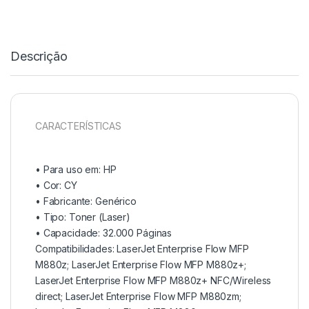
Descrição
CARACTERÍSTICAS
• Para uso em:
HP
• Cor:
CY
• Fabricante:
Genérico
• Tipo:
Toner (Laser)
• Capacidade:
32.000 Páginas
Compatibilidades: LaserJet Enterprise Flow MFP
M880z; LaserJet Enterprise Flow MFP M880z+;
LaserJet Enterprise Flow MFP M880z+ NFC/Wireless
direct; LaserJet Enterprise Flow MFP M880zm;