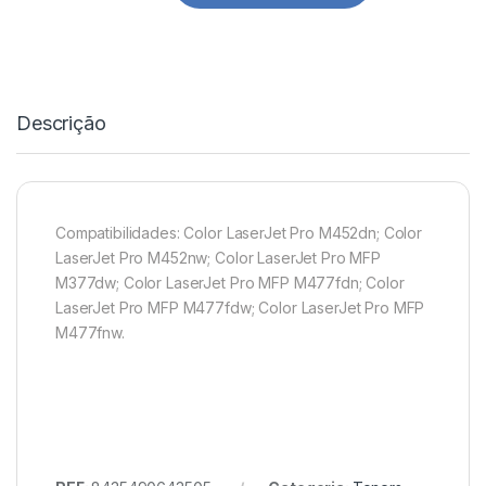
Descrição
Compatibilidades: Color LaserJet Pro M452dn; Color
LaserJet Pro M452nw; Color LaserJet Pro MFP
M377dw; Color LaserJet Pro MFP M477fdn; Color
LaserJet Pro MFP M477fdw; Color LaserJet Pro MFP
M477fnw.