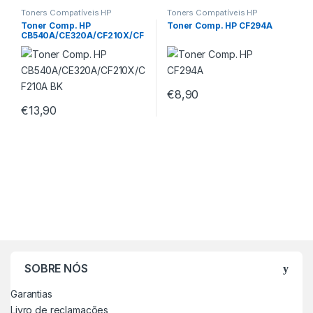
Toners Compatíveis HP
Toners Compatíveis HP
Toner Comp. HP
Toner Comp. HP CF294A
CB540A/CE320A/CF210X/CF
210A BK
€
8,90
€
13,90
SOBRE NÓS
Garantias
Livro de reclamações