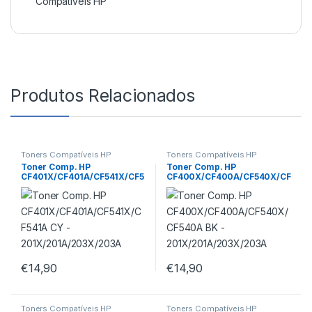
Compatíveis HP
Produtos Relacionados
Toners Compatíveis HP
Toners Compatíveis HP
Toner Comp. HP
Toner Comp. HP
CF401X/CF401A/CF541X/CF5
CF400X/CF400A/CF540X/CF
41A CY –
540A BK –
201X/201A/203X/203A
201X/201A/203X/203A
€
14,90
€
14,90
Toners Compatíveis HP
Toners Compatíveis HP