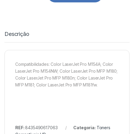
Descrição
Compatibilidades: Color LaserJet Pro M154A; Color
LaserJet Pro M154NW; Color LaserJet Pro MFP M180;
Color LaserJet Pro MFP M180n; Color LaserJet Pro
MFP M181; Color LaserJet Pro MFP M181fw.
REF:
8435490617063
Categoria:
Toners