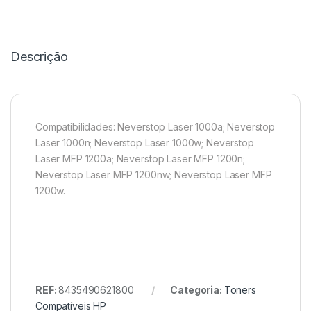
Descrição
Compatibilidades: Neverstop Laser 1000a; Neverstop
Laser 1000n; Neverstop Laser 1000w; Neverstop
Laser MFP 1200a; Neverstop Laser MFP 1200n;
Neverstop Laser MFP 1200nw; Neverstop Laser MFP
1200w.
REF:
8435490621800
Categoria:
Toners
Compatíveis HP