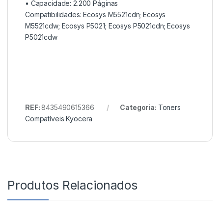
• Capacidade:
2.200 Páginas
Compatibilidades: Ecosys M5521cdn; Ecosys
M5521cdw; Ecosys P5021; Ecosys P5021cdn; Ecosys
P5021cdw
REF:
8435490615366
Categoria:
Toners
Compatíveis Kyocera
Produtos Relacionados