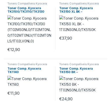
Toners Compatíveis Kyocera
Toners Compatíveis Kyocera
Toner Comp. Kyocera
Toner Comp. Kyocera
TK3100/TK3110/TK3130
TK5150 XL BK –
(1T02MS0NL0/1T02MT0NL
1T02NS0NL0/TK5150K
0/1T02MT0NLV/1T02MT0N
LS/1T02LV0NL0)
€
37,90
€
12,90
Toners Compatíveis Kyocera
Toners Compatíveis Kyocera
Toner Comp. Kyocera
Toner Comp. Kyocera
TK1140
TK5150 BK –
1T02NS0NL0/TK5150K
€
11,90
€
24,90