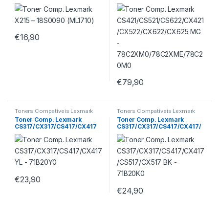
CX522/CX622/CX625 MG –
78C2XM0/78C2XME/78C20
M0
€
16,90
€
79,90
Toners Compatíveis Lexmark
Toners Compatíveis Lexmark
Toner Comp. Lexmark
Toner Comp. Lexmark
CS317/CX317/CS417/CX417
CS317/CX317/CS417/CX417/
YL – 71B20Y0
CS517/CX517 BK – 71B20K0
€
23,90
€
24,90