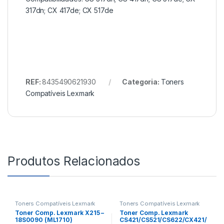
317dn; CX 417de; CX 517de
REF:
8435490621930
Categoria:
Toners
Compatíveis Lexmark
Produtos Relacionados
Toners Compatíveis Lexmark
Toners Compatíveis Lexmark
Toner Comp. Lexmark X215 –
Toner Comp. Lexmark
18S0090 (ML1710)
CS421/CS521/CS622/CX421/