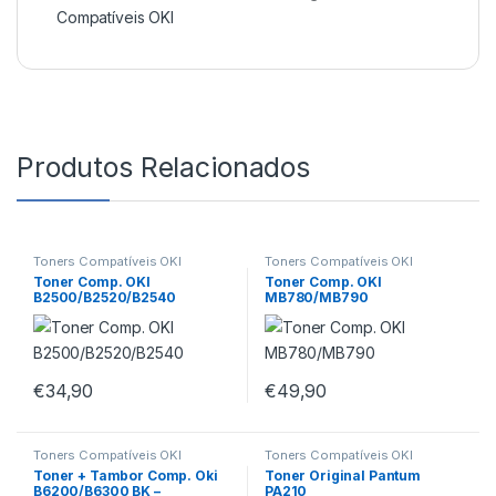
Compatíveis OKI
Produtos Relacionados
Toners Compatíveis OKI
Toners Compatíveis OKI
Toner Comp. OKI
Toner Comp. OKI
B2500/B2520/B2540
MB780/MB790
€
34,90
€
49,90
Toners Compatíveis OKI
Toners Compatíveis OKI
Toner + Tambor Comp. Oki
Toner Original Pantum
B6200/B6300 BK –
PA210