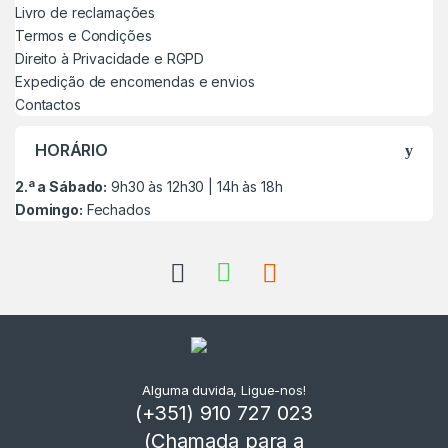
Livro de reclamações
Termos e Condições
Direito à Privacidade e RGPD
Expedição de encomendas e envios
Contactos
HORÁRIO
2.ª a Sábado:
9h30 às 12h30 | 14h às 18h
Domingo:
Fechados
Alguma duvida, Ligue-nos!
(+351) 910 727 023
(Chamada para a