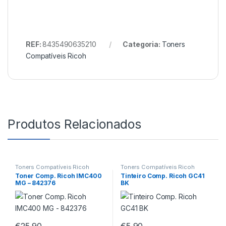
REF:
8435490635210
Categoria:
Toners
Compatíveis Ricoh
Produtos Relacionados
Toners Compatíveis Ricoh
Toners Compatíveis Ricoh
Toner Comp. Ricoh IMC400
Tinteiro Comp. Ricoh GC41
MG – 842376
BK
€
25,90
€
5,90