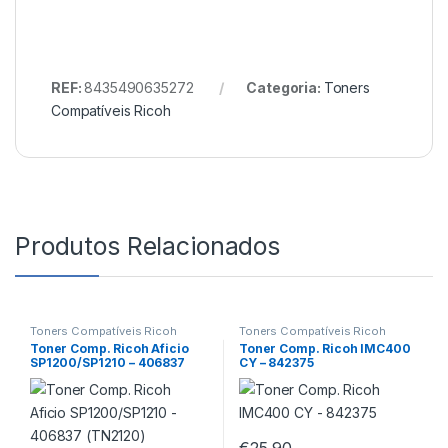
REF:
8435490635272
Categoria:
Toners
Compatíveis Ricoh
Produtos Relacionados
Toners Compatíveis Ricoh
Toners Compatíveis Ricoh
Toner Comp. Ricoh Aficio
Toner Comp. Ricoh IMC400
SP1200/SP1210 – 406837
CY – 842375
(TN2120)
€
25,90