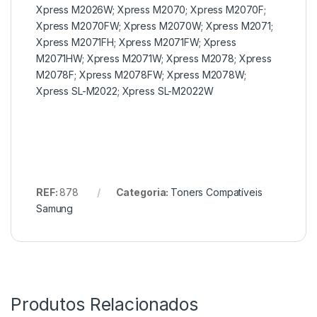
Xpress M2026W; Xpress M2070; Xpress M2070F;
Xpress M2070FW; Xpress M2070W; Xpress M2071;
Xpress M2071FH; Xpress M2071FW; Xpress
M2071HW; Xpress M2071W; Xpress M2078; Xpress
M2078F; Xpress M2078FW; Xpress M2078W;
Xpress SL-M2022; Xpress SL-M2022W
REF:
878
Categoria:
Toners Compatíveis
Samung
Produtos Relacionados