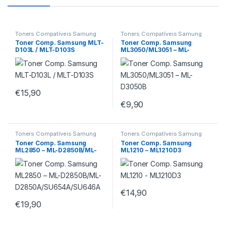
Toners Compatíveis Samung
Toners Compatíveis Samung
Toner Comp. Samsung MLT-
Toner Comp. Samsung
D103L / MLT-D103S
ML3050/ML3051 – ML-
D3050B
€
15,90
€
9,90
Toners Compatíveis Samung
Toners Compatíveis Samung
Toner Comp. Samsung
Toner Comp. Samsung
ML2850 – ML-D2850B/ML-
ML1210 – ML1210D3
D2850A/SU654A/SU646A
€
14,90
€
19,90