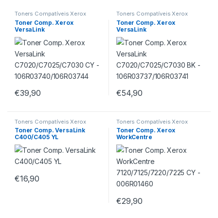
Toners Compatíveis Xerox
Toners Compatíveis Xerox
Toner Comp. Xerox
Toner Comp. Xerox
VersaLink
VersaLink
C7020/C7025/C7030 CY –
C7020/C7025/C7030 BK –
106R03740/106R03744
106R03737/106R03741
€
39,90
€
54,90
Toners Compatíveis Xerox
Toners Compatíveis Xerox
Toner Comp. VersaLink
Toner Comp. Xerox
C400/C405 YL
WorkCentre
7120/7125/7220/7225 CY –
006R01460
€
16,90
€
29,90