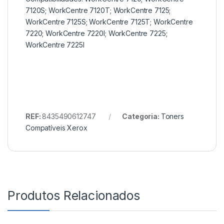
7120S; WorkCentre 7120T; WorkCentre 7125;
WorkCentre 7125S; WorkCentre 7125T; WorkCentre
7220; WorkCentre 7220I; WorkCentre 7225;
WorkCentre 7225I
REF:
8435490612747
Categoria:
Toners
Compatíveis Xerox
Produtos Relacionados