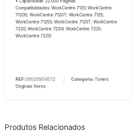
• Capacidade:
22.000 Páginas
Compatibilidades: WorkCentre 7120; WorkCentre
7120S; WorkCentre 7120T; WorkCentre 7125;
WorkCentre 7125S; WorkCentre 7125T; WorkCentre
7220; WorkCentre 7220I; WorkCentre 7225;
WorkCentre 7225I
REF:
095205614572
Categoria:
Toners
Originais Xerox
Produtos Relacionados