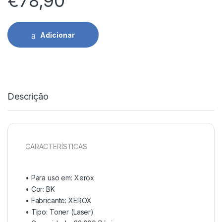
€
78,90
Adicionar
Descrição
CARACTERÍSTICAS
• Para uso em:
Xerox
• Cor: BK
• Fabricante:
XEROX
• Tipo:
Toner (Laser)