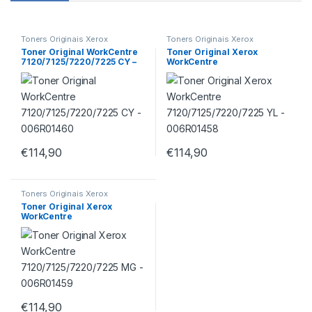
Toners Originais Xerox
Toners Originais Xerox
Toner Original WorkCentre
Toner Original Xerox
7120/7125/7220/7225 CY –
WorkCentre
006R01460
7120/7125/7220/7225 YL –
006R01458
€
114,90
€
114,90
Toners Originais Xerox
Toner Original Xerox
WorkCentre
7120/7125/7220/7225 MG –
006R01459
€
114,90