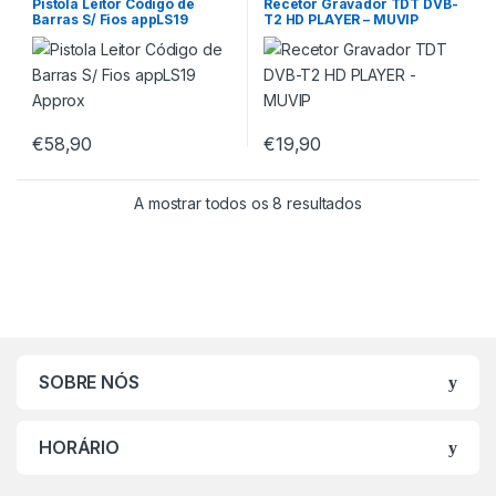
Pistola Leitor Código de
Recetor Gravador TDT DVB-
Barras S/ Fios appLS19
T2 HD PLAYER – MUVIP
Approx
€
58,90
€
19,90
A mostrar todos os 8 resultados
SOBRE NÓS
HORÁRIO