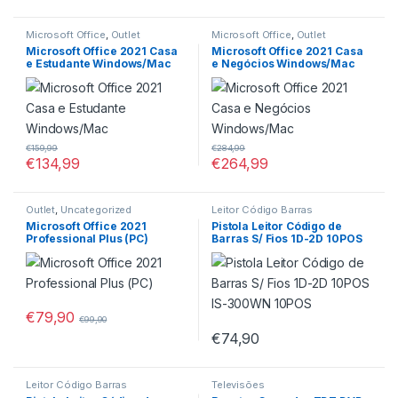
Microsoft Office
,
Outlet
Microsoft Office
,
Outlet
Microsoft Office 2021 Casa
Microsoft Office 2021 Casa
e Estudante Windows/Mac
e Negócios Windows/Mac
€
159,99
€
284,99
€
134,99
€
264,99
Outlet
,
Uncategorized
Leitor Código Barras
Microsoft Office 2021
Pistola Leitor Código de
Professional Plus (PC)
Barras S/ Fios 1D-2D 10POS
IS-300WN 10POS
€
79,90
€
99,90
€
74,90
Leitor Código Barras
Televisões