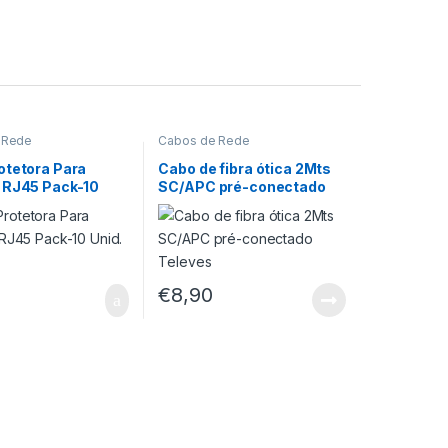
 Rede
Cabos de Rede
otetora Para
Cabo de fibra ótica 2Mts
 RJ45 Pack-10
SC/APC pré-conectado
sens
Televes
€
8,90