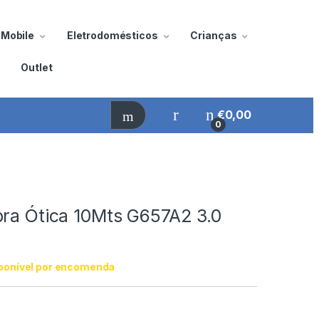
Mobile
Eletrodomésticos
Crianças
Outlet
€
0,00
0
bra Ótica 10Mts G657A2 3.0
ponível por encomenda