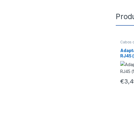
Prod
Cabos 
Adapt
RJ45 (
€
3,4