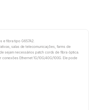
e fibra tipo G657A2.
tivas, salas de telecomunicações, farms de
 sejam necessários patch cords de fibra óptica.
ar conexões Ethernet 1G/10G/40G/100G. Ele pode