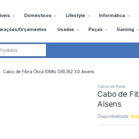
veis
Domésticos
Lifestyle
Informática
arações/Orçamentos
Usados
Peças
Gaming
por:
Cabo de Fibra Ótica 10Mts G657A2 3.0 Aisens
Cabos de Rede
Cabo de Fi
Aisens
Disponibilidade:
Dis