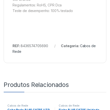
Regulamentos: RoHS, CPR Dca
Teste de desempenho: 100% testado
REF:
8436574705690
Categoria:
Cabos de
Rede
Produtos Relacionados
Cabos de Rede
Cabos de Rede
Cabo Rede RJ45 CAT5E UTP
Ficha RJ45 CAT5E Unidade