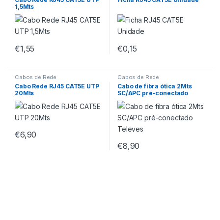
1,5Mts
€
1,55
€
0,15
Cabos de Rede
Cabos de Rede
Cabo Rede RJ45 CAT5E UTP
Cabo de fibra ótica 2Mts
20Mts
SC/APC pré-conectado
Televes
€
6,90
€
8,90