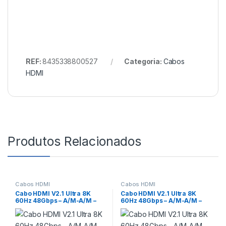
REF:
8435338800527
Categoria:
Cabos
HDMI
Produtos Relacionados
Cabos HDMI
Cabos HDMI
Cabo HDMI V2.1 Ultra 8K
Cabo HDMI V2.1 Ultra 8K
60Hz 48Gbps – A/M-A/M –
60Hz 48Gbps – A/M-A/M –
3Mts Aisens
0.5Mts Aisens