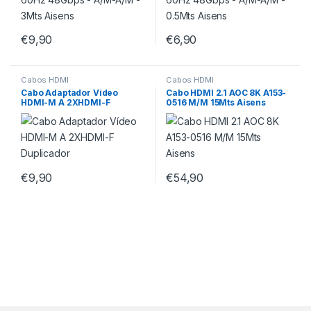
€
9,90
€
6,90
Cabos HDMI
Cabos HDMI
Cabo Adaptador Vídeo
Cabo HDMI 2.1 AOC 8K A153-
HDMI-M A 2XHDMI-F
0516 M/M 15Mts Aisens
Duplicador
€
9,90
€
54,90