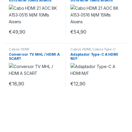
0515 M/M 10Mts Aisens
0516 M/M 15Mts Aisens
€
49,90
€
54,90
Cabos HDMI
Cabos HDMI
,
Cabos Type-C
Conversor TV MHL / HDMI A
Adaptador Type-C A HDMI
SCART
M/F
€
18,90
€
12,90