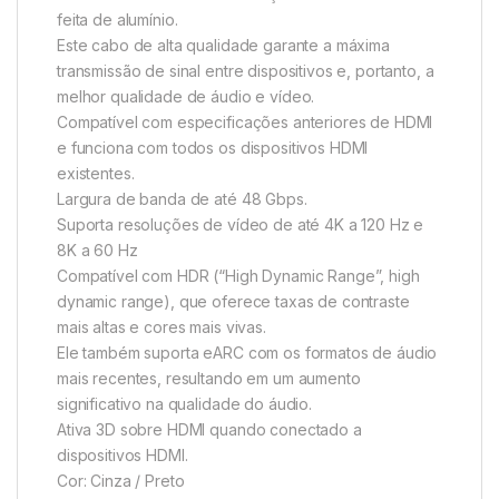
feita de alumínio.
Este cabo de alta qualidade garante a máxima
transmissão de sinal entre dispositivos e, portanto, a
melhor qualidade de áudio e vídeo.
Compatível com especificações anteriores de HDMI
e funciona com todos os dispositivos HDMI
existentes.
Largura de banda de até 48 Gbps.
Suporta resoluções de vídeo de até 4K a 120 Hz e
8K a 60 Hz
Compatível com HDR (“High Dynamic Range”, high
dynamic range), que oferece taxas de contraste
mais altas e cores mais vivas.
Ele também suporta eARC com os formatos de áudio
mais recentes, resultando em um aumento
significativo na qualidade do áudio.
Ativa 3D sobre HDMI quando conectado a
dispositivos HDMI.
Cor: Cinza / Preto