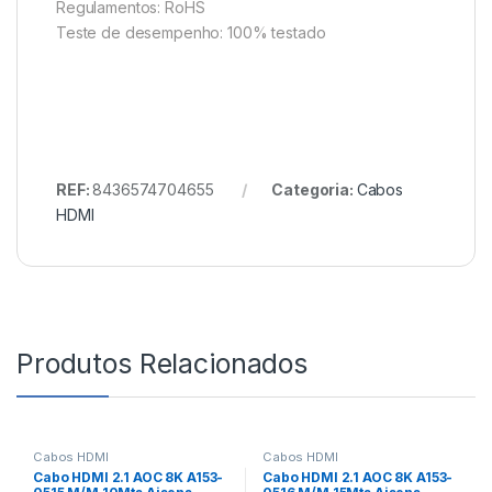
Regulamentos: RoHS
Teste de desempenho: 100% testado
REF:
8436574704655
Categoria:
Cabos
HDMI
Produtos Relacionados
Cabos HDMI
Cabos HDMI
Cabo HDMI 2.1 AOC 8K A153-
Cabo HDMI 2.1 AOC 8K A153-