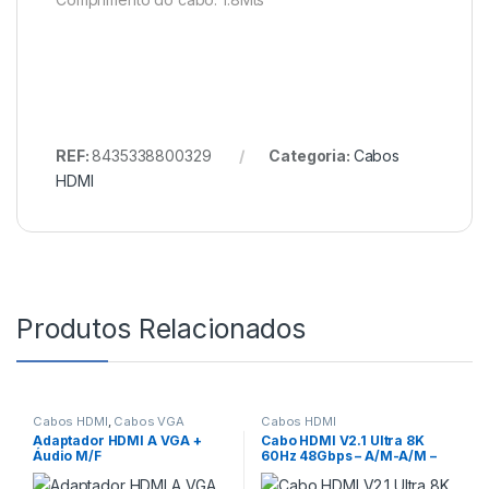
REF:
8435338800329
Categoria:
Cabos
HDMI
Produtos Relacionados
Cabos HDMI
,
Cabos VGA
Cabos HDMI
Adaptador HDMI A VGA +
Cabo HDMI V2.1 Ultra 8K
Áudio M/F
60Hz 48Gbps – A/M-A/M –
1Mts Aisens