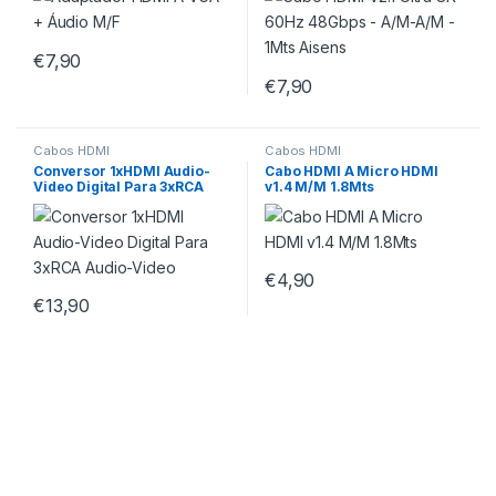
€
7,90
€
7,90
Cabos HDMI
Cabos HDMI
Conversor 1xHDMI Audio-
Cabo HDMI A Micro HDMI
Video Digital Para 3xRCA
v1.4 M/M 1.8Mts
Audio-Video
€
4,90
€
13,90