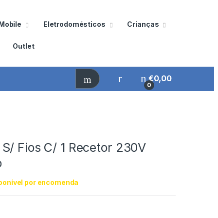
Mobile
Eletrodomésticos
Crianças
Outlet
€
0,00
0
S/ Fios C/ 1 Recetor 230V
o
ponível por encomenda