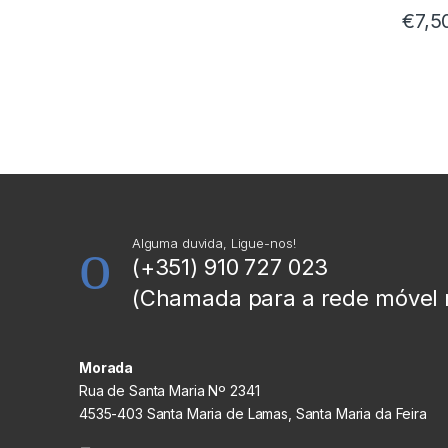
€
7,5
Alguma duvida, Ligue-nos!
(+351) 910 727 023
(Chamada para a rede móvel 
Morada
Rua de Santa Maria Nº 2341
4535-403 Santa Maria de Lamas, Santa Maria da Feira