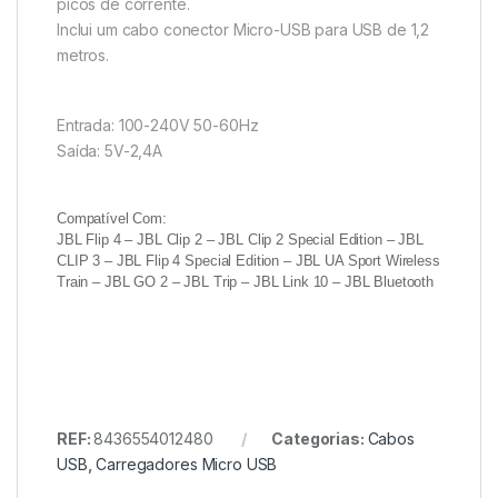
picos de corrente.
Inclui um cabo conector Micro-USB para USB de 1,2
metros.
Entrada: 100-240V 50-60Hz
Saída: 5V-2,4A
Compatível Com:
JBL Flip 4 – JBL Clip 2 – JBL Clip 2 Special Edition – JBL
CLIP 3 – JBL Flip 4 Special Edition – JBL UA Sport Wireless
Train – JBL GO 2 – JBL Trip – JBL Link 10 – JBL Bluetooth
REF:
8436554012480
Categorias:
Cabos
USB
,
Carregadores Micro USB