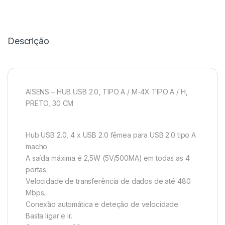
Descrição
AISENS – HUB USB 2.0, TIPO A / M-4X TIPO A / H,
PRETO, 30 CM
Hub USB 2.0, 4 x USB 2.0 fêmea para USB 2.0 tipo A
macho
A saída máxima é 2,5W (5V/500MA) em todas as 4
portas.
Velocidade de transferência de dados de até 480
Mbps.
Conexão automática e deteção de velocidade.
Basta ligar e ir.