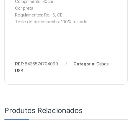
Comprimento: 30cm
Cor preta
Regulamentos: RoHS, CE
Teste de desempenho: 100% testado
REF:
8436574704099
Categoria:
Cabos
USB
Produtos Relacionados