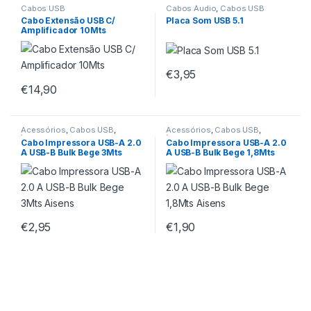
Cabos USB
Cabos Áudio
,
Cabos USB
Cabo Extensão USB C/
Placa Som USB 5.1
Amplificador 10Mts
€
3,95
€
14,90
Acessórios
,
Cabos USB
,
Acessórios
,
Cabos USB
,
Impressoras
Impressoras
Cabo Impressora USB-A 2.0
Cabo Impressora USB-A 2.0
A USB-B Bulk Bege 3Mts
A USB-B Bulk Bege 1,8Mts
Aisens
Aisens
€
2,95
€
1,90