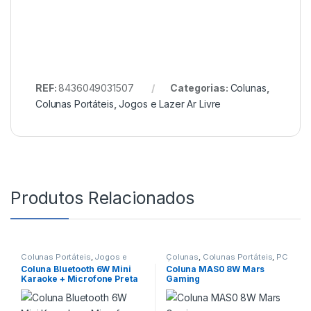
REF:
8436049031507
Categorias:
Colunas
,
Colunas Portáteis
,
Jogos e Lazer Ar Livre
Produtos Relacionados
Colunas Portáteis
,
Jogos e
Colunas
,
Colunas Portáteis
,
PC
Lazer Ar Livre
Áudio
Coluna Bluetooth 6W Mini
Coluna MAS0 8W Mars
Karaoke + Microfone Preta
Gaming
COOL