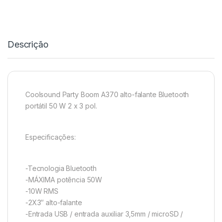
Descrição
Coolsound Party Boom A370 alto-falante Bluetooth
portátil 50 W 2 x 3 pol.
Especificações:
-Tecnologia Bluetooth
-MÁXIMA potência 50W
-10W RMS
-2X3″ alto-falante
-Entrada USB / entrada auxiliar 3,5mm / microSD /