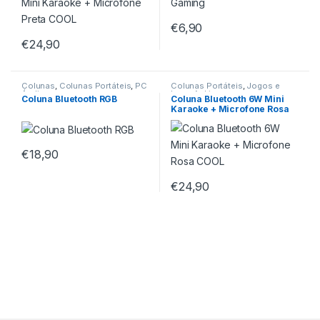
€
6,90
€
24,90
Colunas
,
Colunas Portáteis
,
PC
Colunas Portáteis
,
Jogos e
Áudio
Lazer Ar Livre
Coluna Bluetooth RGB
Coluna Bluetooth 6W Mini
Karaoke + Microfone Rosa
COOL
€
18,90
€
24,90