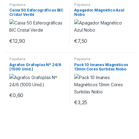
Papelaria
Papelaria
Caixa 50 Esferográficas BIC
Apagador Magnético Azul
Cristal Verde
Nobo
€
12,90
€
7,50
Papelaria
Papelaria
Agrafos Grafoplas Nº 24/6
Pack 10 Imanes Magnéticos
(1000 Unid.)
13mm Cores Surtidas Nobo
€
0,60
€
3,25