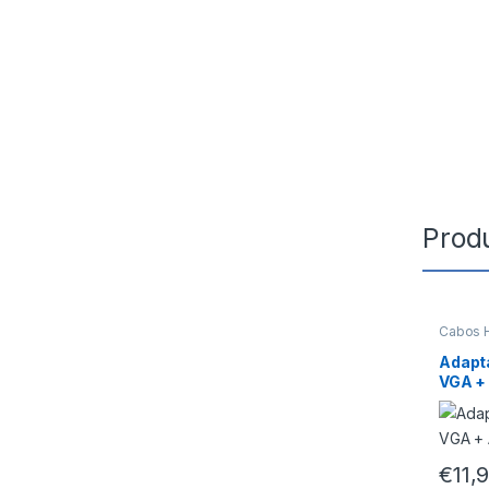
Prod
Cabos 
Adapt
VGA +
€
11,