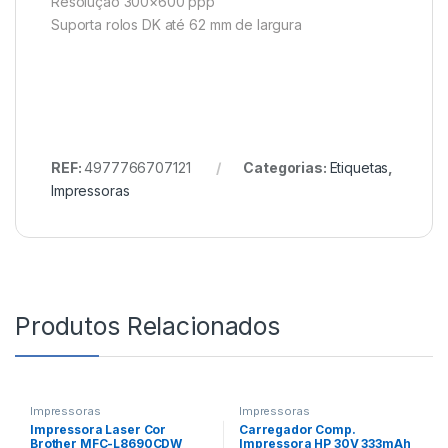
Resolução 300×600 ppp
Suporta rolos DK até 62 mm de largura
REF:
4977766707121
Categorias:
Etiquetas
,
Impressoras
Produtos Relacionados
Impressoras
Impressoras
Impressora Laser Cor
Carregador Comp.
Brother MFC-L8690CDW
Impressora HP 30V 333mAh