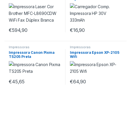
WiFi Fax Dúplex Branca
€
594,90
€
16,90
Impressoras
Impressoras
Impressora Canon Pixma
Impressora Epson XP-2105
TS205 Preta
Wifi
€
45,65
€
64,90