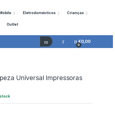
Mobile
Eletrodomésticos
Crianças
Outlet
€
0,00
0
mpeza Universal Impressoras
stock