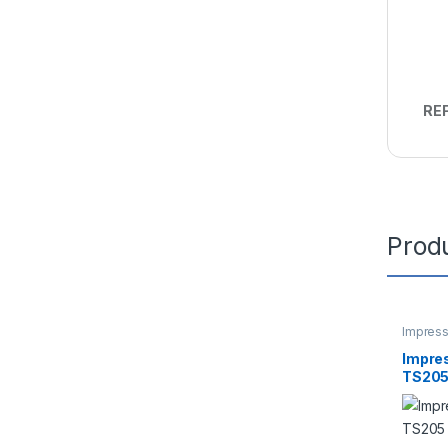
REF
Prod
Impres
Impre
TS205