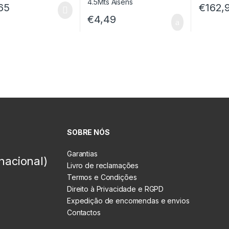
65
€
162,
€
4,49
SOBRE NÓS
Garantias
nacional)
Livro de reclamações
Termos e Condições
Direito à Privacidade e RGPD
Expedição de encomendas e envios
Contactos