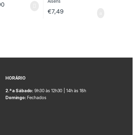
90
€
7,49
HORÁRIO
2.ª a Sábado:
9h30 às 12h30 | 14h às 18h
Domingo:
Fechados