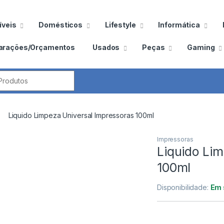
veis
Domésticos
Lifestyle
Informática
arações/Orçamentos
Usados
Peças
Gaming
por:
Liquido Limpeza Universal Impressoras 100ml
Impressoras
Liquido Li
100ml
Disponibilidade:
Em 