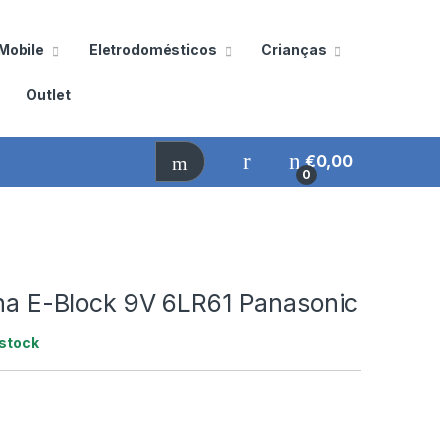
Mobile
Eletrodomésticos
Crianças
Outlet
€
0,00
0
ina E-Block 9V 6LR61 Panasonic
stock