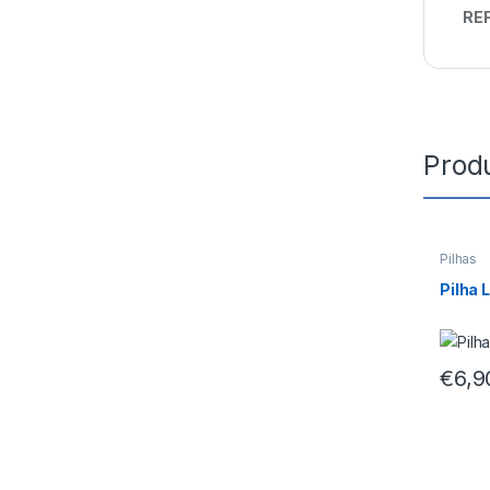
REF
Prod
Pilhas
Pilha 
€
6,9