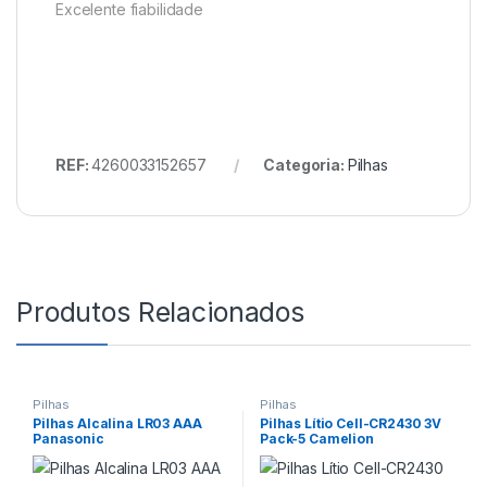
Excelente fiabilidade
REF:
4260033152657
Categoria:
Pilhas
Produtos Relacionados
Pilhas
Pilhas
Pilhas Alcalina LR03 AAA
Pilhas Lítio Cell-CR2430 3V
Panasonic
Pack-5 Camelion