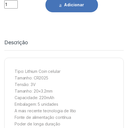
Pilhas Lítio Cell-CR2025 3V Pack-5 Camelion quantidade
Adicionar
Descrição
Tipo: Lithium Coin celular
Tamanho: CR2025
Tensão: 3V
Tamanho: 20×3.2mm
Capacidade: 220mAh
Embalagem: 5 unidades
A mais recente tecnologia de lítio
Fonte de alimentação contínua
Poder de longa duração