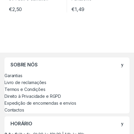
€
2,50
€
1,49
SOBRE NÓS
Garantias
Livro de reclamações
Termos e Condições
Direito à Privacidade e RGPD
Expedição de encomendas e envios
Contactos
HORÁRIO