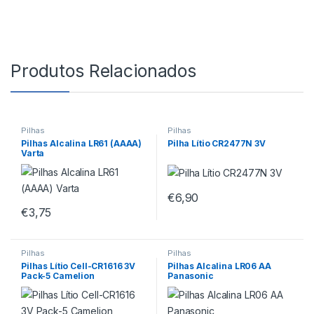
Produtos Relacionados
Pilhas
Pilhas
Pilhas Alcalina LR61 (AAAA)
Pilha Lítio CR2477N 3V
Varta
€
6,90
€
3,75
Pilhas
Pilhas
Pilhas Lítio Cell-CR1616 3V
Pilhas Alcalina LR06 AA
Pack-5 Camelion
Panasonic