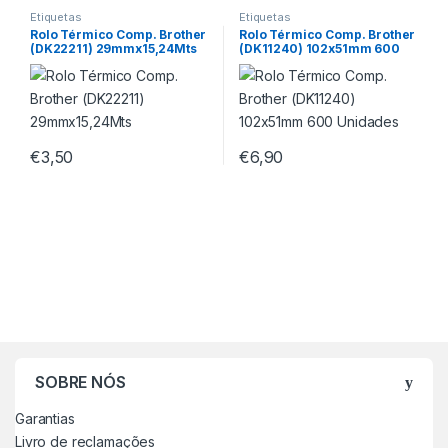
Etiquetas
Etiquetas
Rolo Térmico Comp. Brother
Rolo Térmico Comp. Brother
(DK22211) 29mmx15,24Mts
(DK11240) 102x51mm 600
Unidades
€
3,50
€
6,90
SOBRE NÓS
Garantias
Livro de reclamações