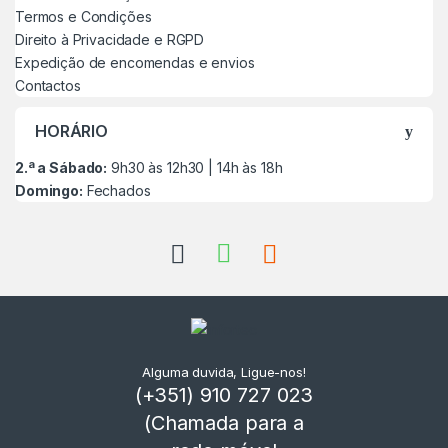
Termos e Condições
Direito à Privacidade e RGPD
Expedição de encomendas e envios
Contactos
HORÁRIO
2.ª a Sábado:
9h30 às 12h30 | 14h às 18h
Domingo:
Fechados
Alguma duvida, Ligue-nos!
(+351) 910 727 023
(Chamada para a