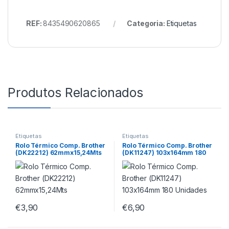
REF:
8435490620865
Categoria:
Etiquetas
Produtos Relacionados
Etiquetas
Etiquetas
Rolo Térmico Comp. Brother
Rolo Térmico Comp. Brother
(DK22212) 62mmx15,24Mts
(DK11247) 103x164mm 180
Unidades
€
3,90
€
6,90