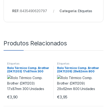
REF:
8435490620797
Categoria:
Etiquetas
Produtos Relacionados
Etiquetas
Etiquetas
Rolo Térmico Comp. Brother
Rolo Térmico Comp. Brother
(DK11203) 17x87mm 300
(DK11209) 29x62mm 800
Unidades
Unidades
€
3,90
€
3,95