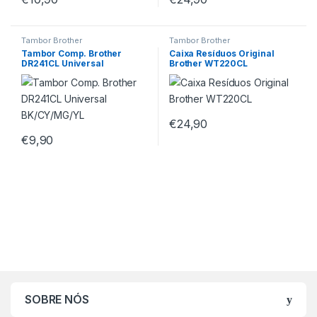
Tambor Brother
Tambor Brother
Tambor Comp. Brother
Caixa Resíduos Original
DR241CL Universal
Brother WT220CL
BK/CY/MG/YL
€
24,90
€
9,90
SOBRE NÓS