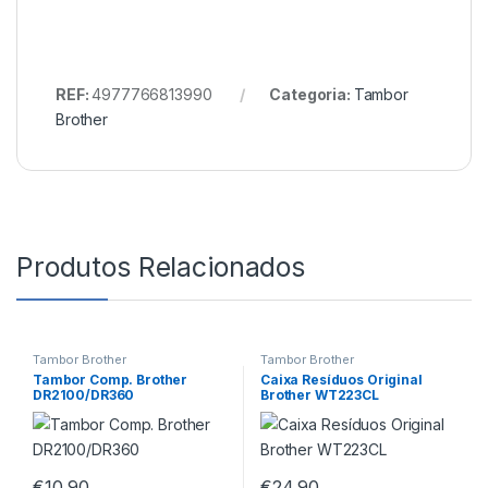
REF:
4977766813990
Categoria:
Tambor
Brother
Produtos Relacionados
Tambor Brother
Tambor Brother
Tambor Comp. Brother
Caixa Resíduos Original
DR2100/DR360
Brother WT223CL
€
10,90
€
24,90