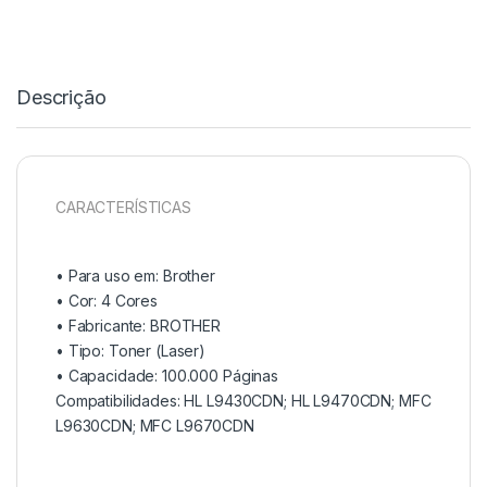
Descrição
CARACTERÍSTICAS
• Para uso em:
Brother
• Cor:
4 Cores
• Fabricante:
BROTHER
• Tipo:
Toner (Laser)
• Capacidade:
100.000 Páginas
Compatibilidades: HL L9430CDN; HL L9470CDN; MFC
L9630CDN; MFC L9670CDN