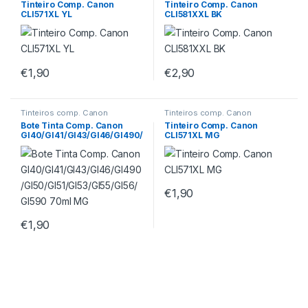
Tinteiro Comp. Canon
Tinteiro Comp. Canon
CLI571XL YL
CLI581XXL BK
€
1,90
€
2,90
Tinteiros comp. Canon
Tinteiros comp. Canon
Bote Tinta Comp. Canon
Tinteiro Comp. Canon
GI40/GI41/GI43/GI46/GI490/
CLI571XL MG
GI50/GI51/GI53/GI55/GI56/GI
590 70ml MG
€
1,90
€
1,90