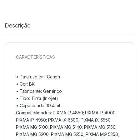
Descrição
CARACTERÍSTICAS
• Para uso em:
Canon
• Cor: BK
• Fabricante:
Genérico
• Tipo:
Tinta (Ink-jet)
• Capacidade:
19.4 ml
Compatibilidades: PIXMA iP 4850; PIXMA iP 4900;
PIXMA iP 4950; PIXMA iX 6500; PIXMA iX 6550;
PIXMA MG 5100; PIXMA MG 5140; PIXMA MG 5150;
PIXMA MG 5200; PIXMA MG 5250; PIXMA MG 5350;