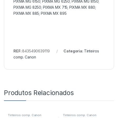
PIXMA MG 6150; PIXMA MG 6250; PIXMA MG 8150;
PIXMA MG 8250; PIXMA MX 715; PIXMA MX 880;
PIXMA MX 885; PIXMA MX 895
REF:
8435490639119
Categoria:
Tinteiros
comp. Canon
Produtos Relacionados
Tinteiros comp. Canon
Tinteiros comp. Canon