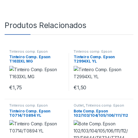
Produtos Relacionados
Tinteiros comp. Epson
Tinteiros comp. Epson
Tinteiro Comp. Epson
Tinteiro Comp. Epson
T1633XL MG
T2994XL YL
€
1,75
€
1,50
Tinteiros comp. Epson
Outlet
,
Tinteiros comp. Epson
Tinteiro Comp. Epson
Bote Comp. Epson
T0714/T0894 YL
102/103/104/105/106/111/112
/113/T6644/T6734/T7744
70ml YL