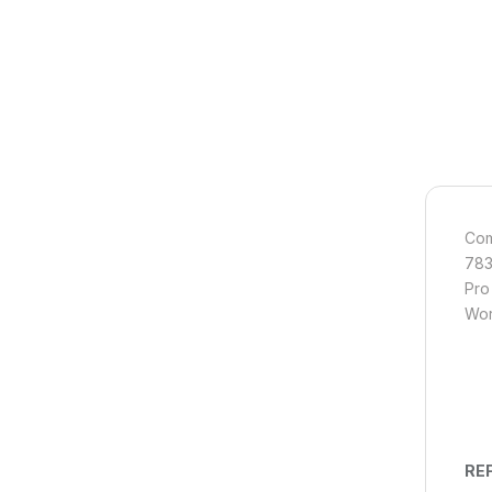
Com
783
Pro
Wor
REF