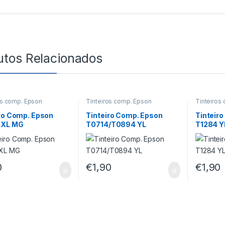
utos Relacionados
os comp. Epson
Tinteiros comp. Epson
Tinteiros
ro Comp. Epson
Tinteiro Comp. Epson
Tinteir
3XL MG
T0714/T0894 YL
T1284 Y
0
€
1,90
€
1,90