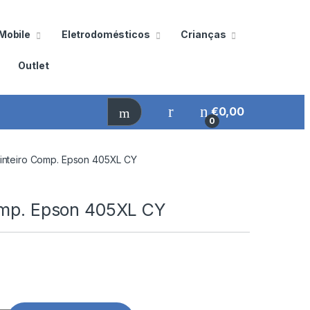
Mobile
Eletrodomésticos
Crianças
Outlet
€
0,00
0
inteiro Comp. Epson 405XL CY
omp. Epson 405XL CY