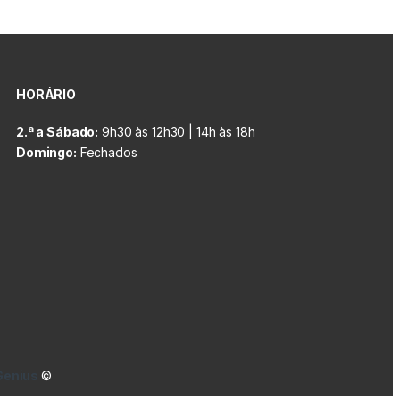
HORÁRIO
2.ª a Sábado:
9h30 às 12h30 | 14h às 18h
Domingo:
Fechados
Genius
©