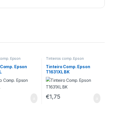
 comp. Epson
Tinteiros comp. Epson
o Comp. Epson
Tinteiro Comp. Epson
L
T1631XL BK
€
1,75