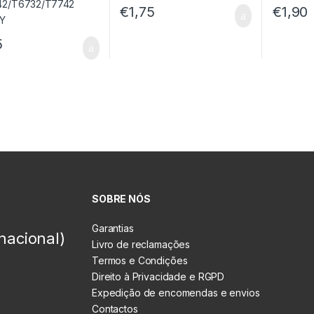
€
1,75
€
1,90
5
SOBRE NÓS
Garantias
nacional)
Livro de reclamações
Termos e Condições
Direito à Privacidade e RGPD
Expedição de encomendas e envios
Contactos