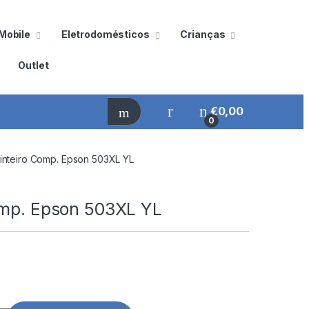
Mobile
Eletrodomésticos
Crianças
Outlet
€
0,00
0
inteiro Comp. Epson 503XL YL
omp. Epson 503XL YL