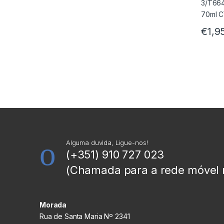
€
1,9
Alguma duvida, Ligue-nos!
(+351) 910 727 023
(Chamada para a rede móvel 
Morada
Rua de Santa Maria Nº 2341