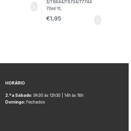
€
1,95
HORÁRIO
2.ª a Sábado:
9h30 às 12h30 | 14h às 18h
Domingo:
Fechados