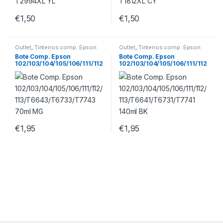
€
1,50
€
1,50
Outlet
,
Tinteiros comp. Epson
Outlet
,
Tinteiros comp. Epson
Bote Comp. Epson
Bote Comp. Epson
102/103/104/105/106/111/112
102/103/104/105/106/111/112
/113/T6643/T6733/T7743
/113/T6641/T6731/T7741
70ml MG
140ml BK
€
1,95
€
1,95