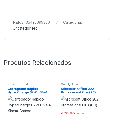
REF:
8435490695856
Categoria:
Uncategorized
Produtos Relacionados
Uncategorized
Outlet
,
Uncategorized
Carregador Rápido
Microsoft Office 2021
HyperCharge 67W USB-A
Professional Plus (PC)
Xiaomi Branco
€
79,90