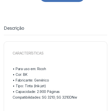
Descrição
CARACTERÍSTICAS
• Para uso em:
Ricoh
• Cor: BK
• Fabricante:
Genérico
• Tipo:
Tinta (Ink-jet)
• Capacidade:
2.900 Páginas
Compatibilidades: SG 3210; SG 3210DNw