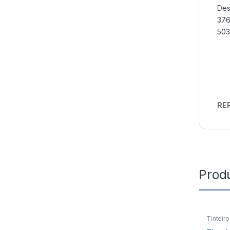
Des
376
503
REF
Prod
Tinteir