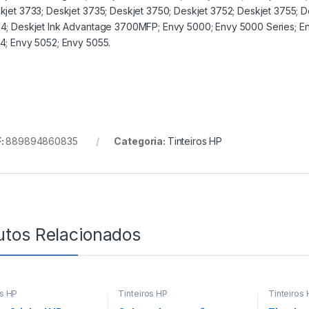
kjet 3733; Deskjet 3735; Deskjet 3750; Deskjet 3752; Deskjet 3755; D
4; Deskjet Ink Advantage 3700MFP; Envy 5000; Envy 5000 Series; En
4; Envy 5052; Envy 5055.
:
889894860835
Categoria:
Tinteiros HP
utos Relacionados
os HP
Tinteiros HP
Tinteiros