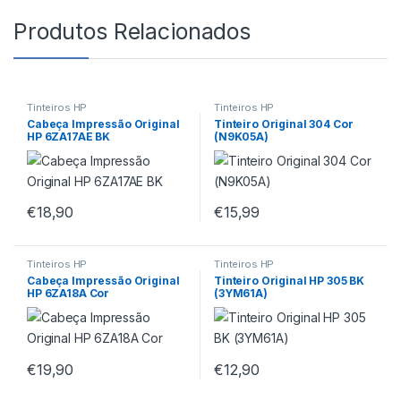
Produtos Relacionados
Tinteiros HP
Tinteiros HP
Cabeça Impressão Original
Tinteiro Original 304 Cor
HP 6ZA17AE BK
(N9K05A)
€
18,90
€
15,99
Tinteiros HP
Tinteiros HP
Cabeça Impressão Original
Tinteiro Original HP 305 BK
HP 6ZA18A Cor
(3YM61A)
€
19,90
€
12,90