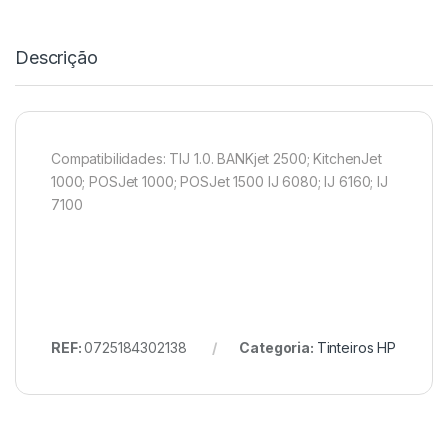
Descrição
Compatibilidades: TIJ 1.0. BANKjet 2500; KitchenJet
1000; POSJet 1000; POSJet 1500 IJ 6080; IJ 6160; IJ
7100
REF:
0725184302138
Categoria:
Tinteiros HP