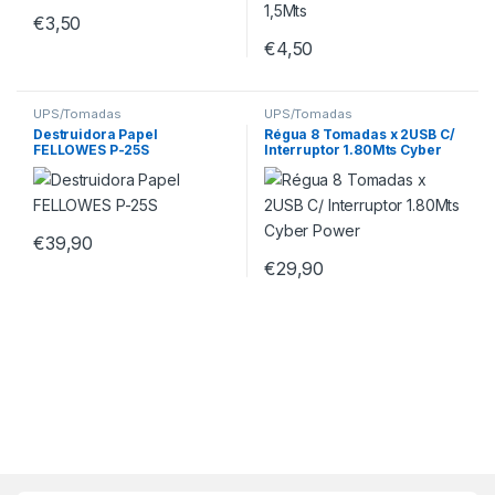
€
3,50
€
4,50
UPS/Tomadas
UPS/Tomadas
Destruidora Papel
Régua 8 Tomadas x 2USB C/
FELLOWES P-25S
Interruptor 1.80Mts Cyber
Power
€
39,90
€
29,90