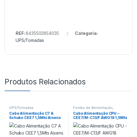
REF:
8435502854035
Categoria:
UPS/Tomadas
Produtos Relacionados
UPS/Tomadas
Fontes de Alimentação
,
UPS/Tomadas
Cabo Alimentação C7 A
Cabo Alimentação CPU –
Schuko CEE7 1,5Mts Aisens
CEE7/M-C13/F AWG18 1,5Mts