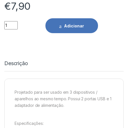
€
7,90
Tomada de Parede C/ 2 x Portas USB quantidade
Adicionar
Descrição
Projetado para ser usado em 3 dispositivos /
aparelhos ao mesmo tempo. Possui 2 portas USB e 1
adaptador de alimentação.
Especificações: