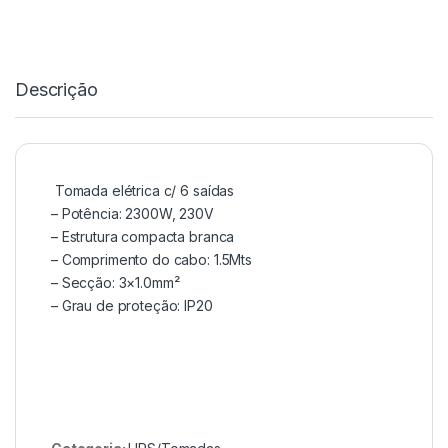
Descrição
Tomada elétrica c/ 6 saídas
– Potência: 2300W, 230V
– Estrutura compacta branca
– Comprimento do cabo: 1.5Mts
– Secção: 3×1.0mm²
– Grau de proteção: IP20