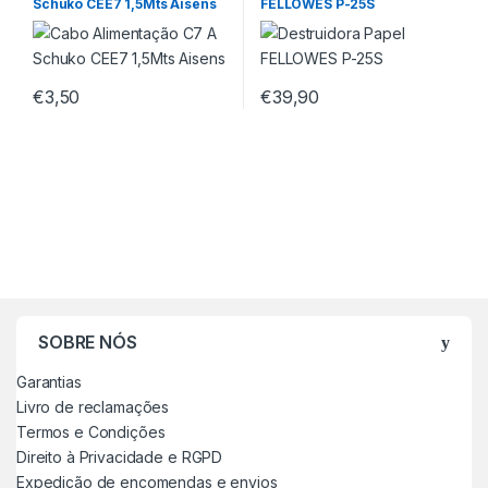
Schuko CEE7 1,5Mts Aisens
FELLOWES P-25S
€
3,50
€
39,90
SOBRE NÓS
Garantias
Livro de reclamações
Termos e Condições
Direito à Privacidade e RGPD
Expedição de encomendas e envios