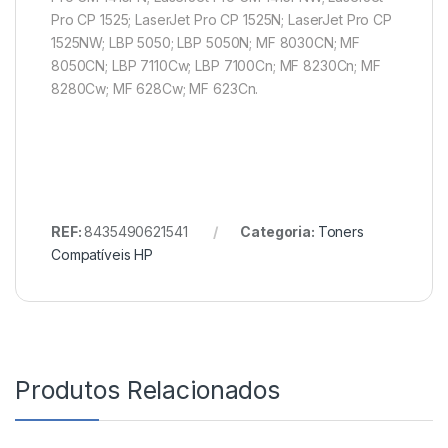
Pro CP 1525; LaserJet Pro CP 1525N; LaserJet Pro CP
1525NW; LBP 5050; LBP 5050N; MF 8030CN; MF
8050CN; LBP 7110Cw; LBP 7100Cn; MF 8230Cn; MF
8280Cw; MF 628Cw; MF 623Cn.
REF:
8435490621541
Categoria:
Toners
Compatíveis HP
Produtos Relacionados