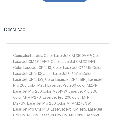
Descrição
Compatibilidades: Color LaserJet CM 1300MFP; Color
LaserJet CM 1312MFP; Color LaserJet CM 1312NFI;
Color LaserJet CP 1210; Color LaserJet CP 1215; Color
LaserJet CP 1510; Color LaserJet CP 1515; Color
LaserJet CP 1515N; Color LaserJet CP 1518NI; LaserJet
Pro 200 color M251; LaserJet Pro 200 color M251N;
LaserJet Pro 200 color M251NW; LaserJet Pro 200
color MFP M276; LaserJet Pro 200 color MFP
M276N; LaserJet Pro 200 color MFP M276NW;
LaserJet Pro CM 1410; LaserJet Pro CM 1415; LaserJet
Pro CM 1415FN; LaserJet Pro CM 1415FNW; LaserJet